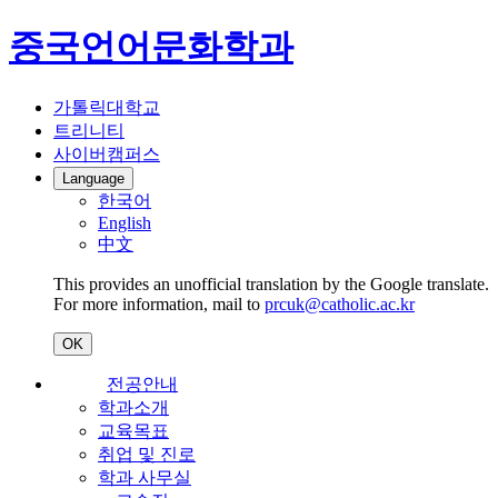
중국언어문화학과
가톨릭대학교
트리니티
사이버캠퍼스
Language
한국어
English
中文
This provides an unofficial translation by the Google translate.
For more information, mail to
prcuk@catholic.ac.kr
OK
전공안내
학과소개
교육목표
취업 및 진로
학과 사무실