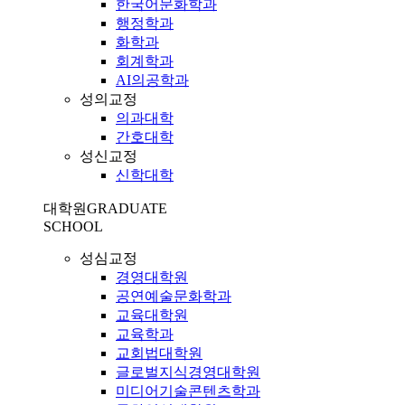
한국어문화학과
행정학과
화학과
회계학과
AI의공학과
성의교정
의과대학
간호대학
성신교정
신학대학
대학원
GRADUATE
SCHOOL
성심교정
경영대학원
공연예술문화학과
교육대학원
교육학과
교회법대학원
글로벌지식경영대학원
미디어기술콘텐츠학과