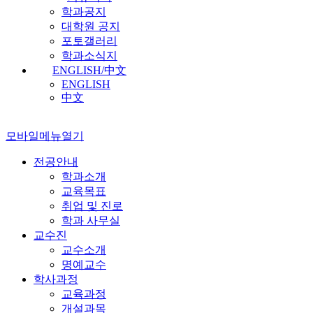
학과공지
대학원 공지
포토갤러리
학과소식지
ENGLISH/中文
ENGLISH
中文
모바일메뉴열기
전공안내
학과소개
교육목표
취업 및 진로
학과 사무실
교수진
교수소개
명예교수
학사과정
교육과정
개설과목