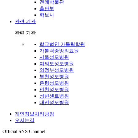
전례박물관
출판부
학보사
관련 기관
관련 기관
학교법인 가톨릭학원
가톨릭중앙의료원
서울성모병원
여의도성모병원
의정부성모병원
부천성모병원
은평성모병원
인천성모병원
성빈센트병원
대전성모병원
개인정보처리방침
오시는길
Official SNS Channel