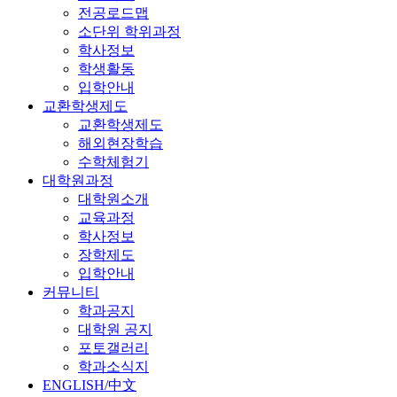
전공로드맵
소단위 학위과정
학사정보
학생활동
입학안내
교환학생제도
교환학생제도
해외현장학습
수학체험기
대학원과정
대학원소개
교육과정
학사정보
장학제도
입학안내
커뮤니티
학과공지
대학원 공지
포토갤러리
학과소식지
ENGLISH/中文