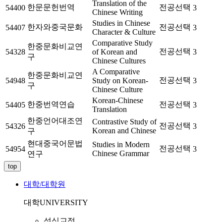
Translation of the
한문문헌번역
전공선택
54400
3
Chinese Writing
Studies in Chinese
한자와중국문화
전공선택
54407
3
Character & Culture
Comparative Study
한중문화비교연
전공선택
54328
of Korean and
3
구
Chinese Cultures
A Comparative
한중문화비교연
전공선택
54948
Study on Korean-
3
구
Chinese Culture
Korean-Chinese
한중번역연습
전공선택
54405
3
Translation
한중언어대조연
Contrastive Study of
전공선택
54326
3
Korean and Chinese
구
현대중국어문법
Studies in Modern
전공선택
54954
3
Chinese Grammar
연구
top
대학/대학원
대학
UNIVERSITY
성심교정