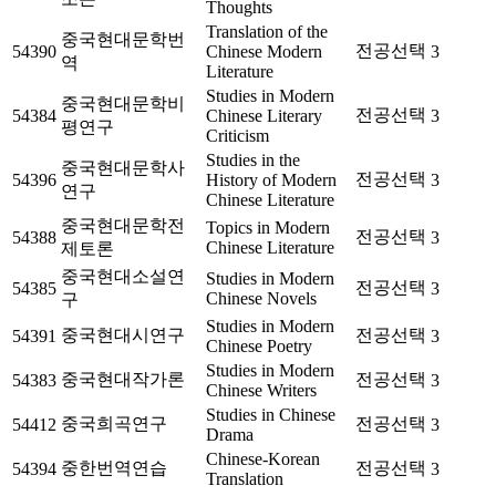
Thoughts
Translation of the
중국현대문학번
전공선택
54390
Chinese Modern
3
역
Literature
Studies in Modern
중국현대문학비
전공선택
54384
Chinese Literary
3
평연구
Criticism
Studies in the
중국현대문학사
전공선택
54396
History of Modern
3
연구
Chinese Literature
중국현대문학전
Topics in Modern
전공선택
54388
3
Chinese Literature
제토론
중국현대소설연
Studies in Modern
전공선택
54385
3
Chinese Novels
구
Studies in Modern
중국현대시연구
전공선택
54391
3
Chinese Poetry
Studies in Modern
중국현대작가론
전공선택
54383
3
Chinese Writers
Studies in Chinese
중국희곡연구
전공선택
54412
3
Drama
Chinese-Korean
중한번역연습
전공선택
54394
3
Translation