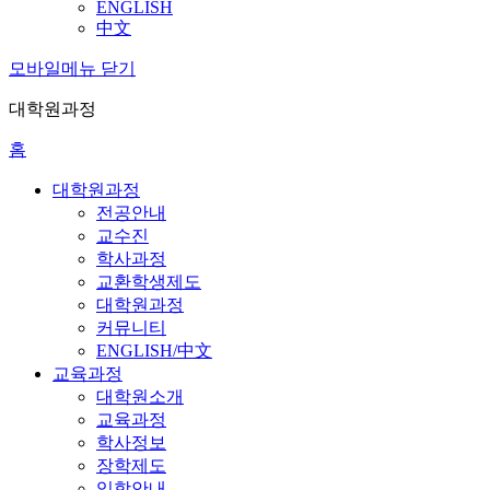
ENGLISH
中文
모바일메뉴 닫기
대학원과정
홈
대학원과정
전공안내
교수진
학사과정
교환학생제도
대학원과정
커뮤니티
ENGLISH/中文
교육과정
대학원소개
교육과정
학사정보
장학제도
입학안내