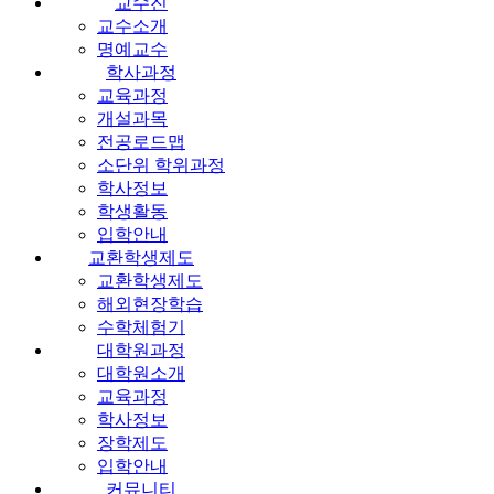
교수진
교수소개
명예교수
학사과정
교육과정
개설과목
전공로드맵
소단위 학위과정
학사정보
학생활동
입학안내
교환학생제도
교환학생제도
해외현장학습
수학체험기
대학원과정
대학원소개
교육과정
학사정보
장학제도
입학안내
커뮤니티