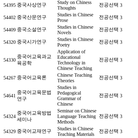
Study on Chiness
중국사상연구
전공선택
54395
3
Thoughts
Studies in Chinese
중국산문연구
전공선택
54402
3
Prose
Studies in Chinese
중국소설연구
전공선택
54409
3
Novels
Studies in Chinese
중국시가연구
전공선택
54320
3
Poetry
Application of
중국어교육과교
Educational
전공선택
54330
3
Technology in
육공학
Chinese Teaching
Chinese Teaching
중국어교육론
전공선택
54267
3
Theories
Studies in
중국어교육문법
Pedagogical
전공선택
54641
3
Grammar of
연구
Chinese
Seminar on Chinese
중국어교육방법
전공선택
54324
Language Teaching
3
세미나
Methods
Studies in Chinese
중국어교재연구
전공선택
54329
3
Teaching Materials