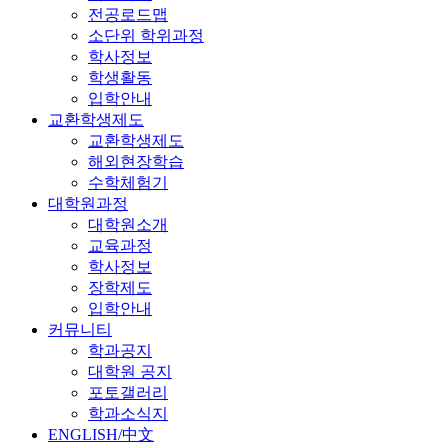
전공로드맵
소단위 학위과정
학사정보
학생활동
입학안내
교환학생제도
교환학생제도
해외현장학습
수학체험기
대학원과정
대학원소개
교육과정
학사정보
장학제도
입학안내
커뮤니티
학과공지
대학원 공지
포토갤러리
학과소식지
ENGLISH/中文