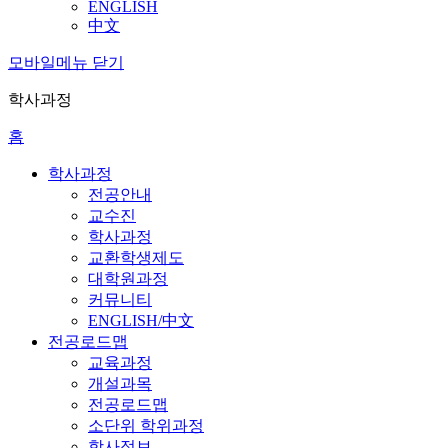
ENGLISH
中文
모바일메뉴 닫기
학사과정
홈
학사과정
전공안내
교수진
학사과정
교환학생제도
대학원과정
커뮤니티
ENGLISH/中文
전공로드맵
교육과정
개설과목
전공로드맵
소단위 학위과정
학사정보