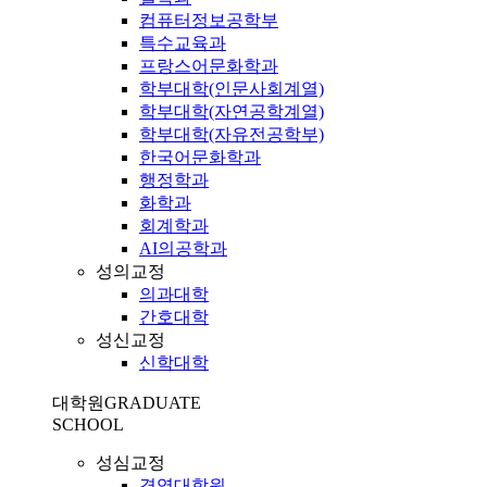
컴퓨터정보공학부
특수교육과
프랑스어문화학과
학부대학(인문사회계열)
학부대학(자연공학계열)
학부대학(자유전공학부)
한국어문화학과
행정학과
화학과
회계학과
AI의공학과
성의교정
의과대학
간호대학
성신교정
신학대학
대학원
GRADUATE
SCHOOL
성심교정
경영대학원