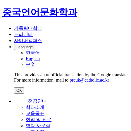
중국언어문화학과
가톨릭대학교
트리니티
사이버캠퍼스
Language
한국어
English
中文
This provides an unofficial translation by the Google translate.
For more information, mail to
prcuk@catholic.ac.kr
OK
전공안내
학과소개
교육목표
취업 및 진로
학과 사무실