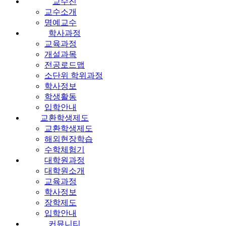
교수진
교수소개
명예교수
학사과정
교육과정
개설과목
전공로드맵
소단위 학위과정
학사정보
학생활동
입학안내
교환학생제도
교환학생제도
해외현장학습
수학체험기
대학원과정
대학원소개
교육과정
학사정보
장학제도
입학안내
커뮤니티