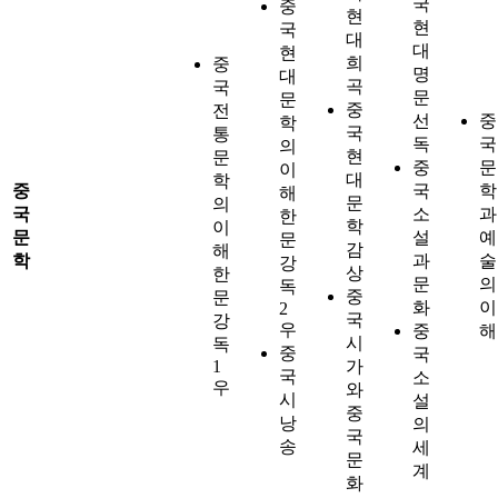
국
중
현
현
국
대
대
현
희
중
명
대
곡
국
문
문
중
전
선
중
학
국
통
독
국
의
현
문
중
문
이
대
학
중
국
학
해
문
의
국
소
과
한
학
이
문
설
예
문
감
해
학
과
술
강
상
한
문
의
독
중
문
화
이
2
국
강
우
중
해
시
독
중
국
1
가
국
소
우
와
시
설
중
낭
의
국
송
세
문
계
화