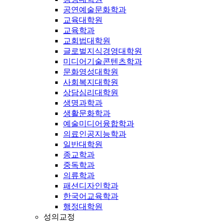
공연예술문화학과
교육대학원
교육학과
교회법대학원
글로벌지식경영대학원
미디어기술콘텐츠학과
문화영성대학원
사회복지대학원
상담심리대학원
생명과학과
생활문화학과
예술미디어융합학과
의료인공지능학과
일반대학원
종교학과
중독학과
의류학과
패션디자인학과
한국어교육학과
행정대학원
성의교정