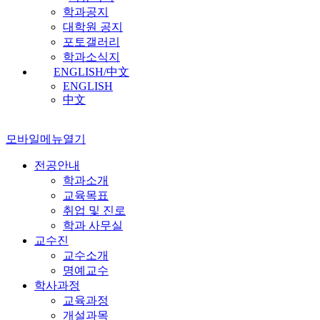
학과공지
대학원 공지
포토갤러리
학과소식지
ENGLISH/中文
ENGLISH
中文
모바일메뉴열기
전공안내
학과소개
교육목표
취업 및 진로
학과 사무실
교수진
교수소개
명예교수
학사과정
교육과정
개설과목