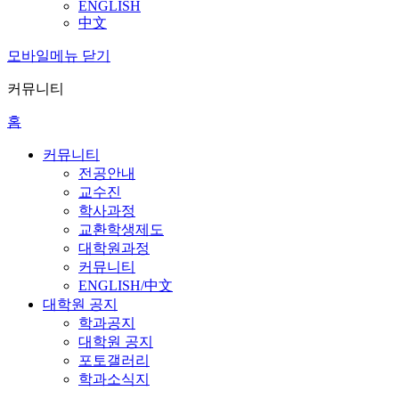
ENGLISH
中文
모바일메뉴 닫기
커뮤니티
홈
커뮤니티
전공안내
교수진
학사과정
교환학생제도
대학원과정
커뮤니티
ENGLISH/中文
대학원 공지
학과공지
대학원 공지
포토갤러리
학과소식지