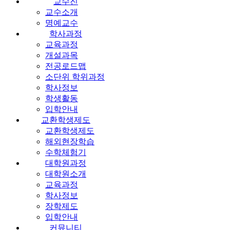
교수진
교수소개
명예교수
학사과정
교육과정
개설과목
전공로드맵
소단위 학위과정
학사정보
학생활동
입학안내
교환학생제도
교환학생제도
해외현장학습
수학체험기
대학원과정
대학원소개
교육과정
학사정보
장학제도
입학안내
커뮤니티