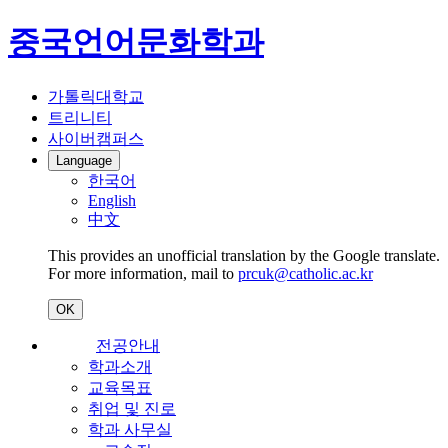
중국언어문화학과
가톨릭대학교
트리니티
사이버캠퍼스
Language
한국어
English
中文
This provides an unofficial translation by the Google translate.
For more information, mail to
prcuk@catholic.ac.kr
OK
전공안내
학과소개
교육목표
취업 및 진로
학과 사무실