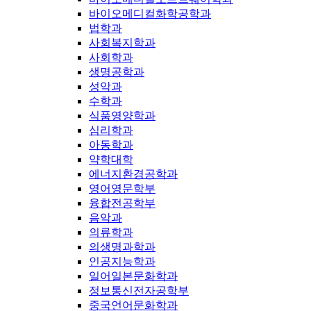
바이오메디컬화학공학과
법학과
사회복지학과
사회학과
생명공학과
성악과
수학과
식품영양학과
심리학과
아동학과
약학대학
에너지환경공학과
영어영문학부
융합전공학부
음악과
의류학과
의생명과학과
인공지능학과
일어일본문화학과
정보통신전자공학부
중국언어문화학과