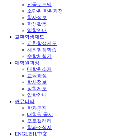
전공로드맵
소단위 학위과정
학사정보
학생활동
입학안내
교환학생제도
교환학생제도
해외현장학습
수학체험기
대학원과정
대학원소개
교육과정
학사정보
장학제도
입학안내
커뮤니티
학과공지
대학원 공지
포토갤러리
학과소식지
ENGLISH/中文