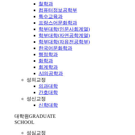
철학과
컴퓨터정보공학부
특수교육과
프랑스어문화학과
학부대학(인문사회계열)
학부대학(자연공학계열)
학부대학(자유전공학부)
한국어문화학과
행정학과
화학과
회계학과
AI의공학과
성의교정
의과대학
간호대학
성신교정
신학대학
대학원
GRADUATE
SCHOOL
성심교정