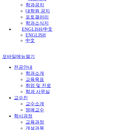
학과공지
대학원 공지
포토갤러리
학과소식지
ENGLISH/中文
ENGLISH
中文
모바일메뉴열기
전공안내
학과소개
교육목표
취업 및 진로
학과 사무실
교수진
교수소개
명예교수
학사과정
교육과정
개설과목