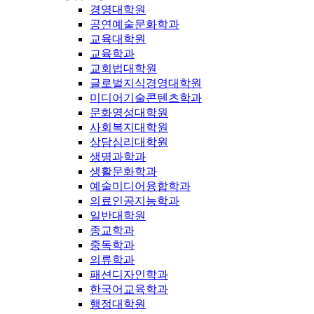
경영대학원
공연예술문화학과
교육대학원
교육학과
교회법대학원
글로벌지식경영대학원
미디어기술콘텐츠학과
문화영성대학원
사회복지대학원
상담심리대학원
생명과학과
생활문화학과
예술미디어융합학과
의료인공지능학과
일반대학원
종교학과
중독학과
의류학과
패션디자인학과
한국어교육학과
행정대학원