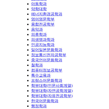
아동학과
약학대학
에너지환경공학과
영어영문학부
융합전공학부
음악과
의류학과
의생명과학과
인공지능학과
일어일본문화학과
정보통신전자공학부
중국언어문화학과
철학과
컴퓨터정보공학부
특수교육과
프랑스어문화학과
학부대학(인문사회계열)
학부대학(자연공학계열)
학부대학(자유전공학부)
한국어문화학과
행정학과