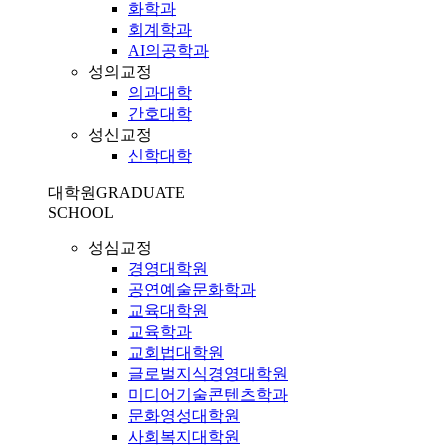
화학과
회계학과
AI의공학과
성의교정
의과대학
간호대학
성신교정
신학대학
대학원
GRADUATE
SCHOOL
성심교정
경영대학원
공연예술문화학과
교육대학원
교육학과
교회법대학원
글로벌지식경영대학원
미디어기술콘텐츠학과
문화영성대학원
사회복지대학원