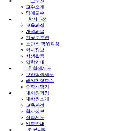
교수진
교수소개
명예교수
학사과정
교육과정
개설과목
전공로드맵
소단위 학위과정
학사정보
학생활동
입학안내
교환학생제도
교환학생제도
해외현장학습
수학체험기
대학원과정
대학원소개
교육과정
학사정보
장학제도
입학안내
커뮤니티