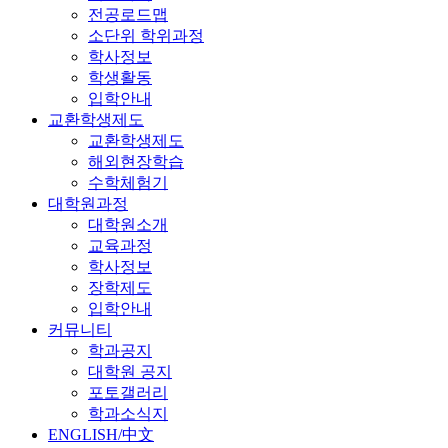
전공로드맵
소단위 학위과정
학사정보
학생활동
입학안내
교환학생제도
교환학생제도
해외현장학습
수학체험기
대학원과정
대학원소개
교육과정
학사정보
장학제도
입학안내
커뮤니티
학과공지
대학원 공지
포토갤러리
학과소식지
ENGLISH/中文