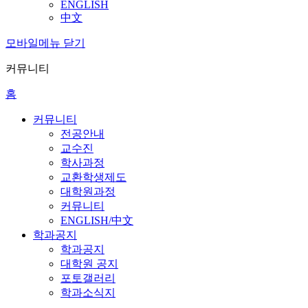
ENGLISH
中文
모바일메뉴 닫기
커뮤니티
홈
커뮤니티
전공안내
교수진
학사과정
교환학생제도
대학원과정
커뮤니티
ENGLISH/中文
학과공지
학과공지
대학원 공지
포토갤러리
학과소식지