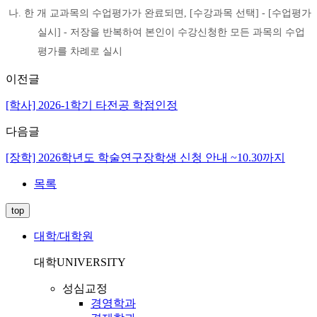
나. 한 개 교과목의 수업평가가 완료되면, [수강과목 선택] - [수업평가
실시] -
저장을 반복하여 본인이 수강신청한 모든 과목의 수업
평가를 차례로 실시
이전글
[학사] 2026-1학기 타전공 학점인정
다음글
[장학] 2026학년도 학술연구장학생 신청 안내 ~10.30까지
목록
top
대학/대학원
대학
UNIVERSITY
성심교정
경영학과