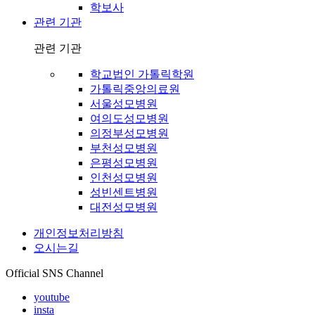
학보사
관련 기관
관련 기관
학교법인 가톨릭학원
가톨릭중앙의료원
서울성모병원
여의도성모병원
의정부성모병원
부천성모병원
은평성모병원
인천성모병원
성빈센트병원
대전성모병원
개인정보처리방침
오시는길
Official SNS Channel
youtube
insta