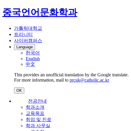
중국언어문화학과
가톨릭대학교
트리니티
사이버캠퍼스
Language
한국어
English
中文
This provides an unofficial translation by the Google translate.
For more information, mail to
prcuk@catholic.ac.kr
OK
전공안내
학과소개
교육목표
취업 및 진로
학과 사무실