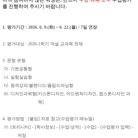
를 진행하여 주시기 바랍니다.
1. 평가기간 : 2026. 6. 9.(화) ~ 6. 22.(월) / 7일 연장
2. 평가대상 : 2026-1학기 개설 교과목 전체
3. 문항 유형
가. 기본공통형
나. 실험실습형
다. 원격강의/블렌디드/플립드러닝형
라. 디자인과목형[키스톤디자인, 어드벤쳐디자인, 캡스톤디자인 과
목]
4. 평가방법 : [붙임] 자료 참고(수업평가 매뉴얼)
가. [트리니티] - [학사정보] - [수업/성적] - [수업] - [수업평가 입력] -
저장