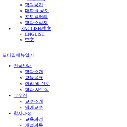
학과공지
대학원 공지
포토갤러리
학과소식지
ENGLISH/中文
ENGLISH
中文
모바일메뉴열기
전공안내
학과소개
교육목표
취업 및 진로
학과 사무실
교수진
교수소개
명예교수
학사과정
교육과정
개설과목