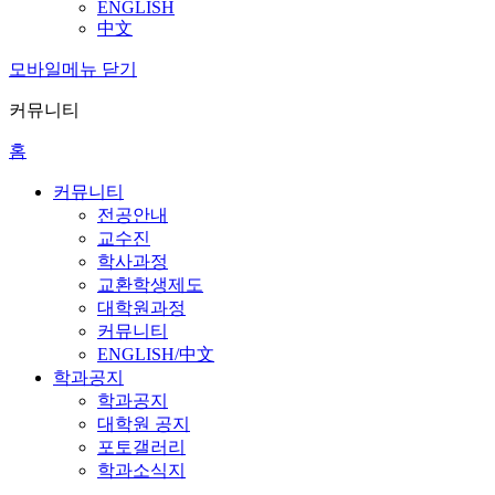
ENGLISH
中文
모바일메뉴 닫기
커뮤니티
홈
커뮤니티
전공안내
교수진
학사과정
교환학생제도
대학원과정
커뮤니티
ENGLISH/中文
학과공지
학과공지
대학원 공지
포토갤러리
학과소식지