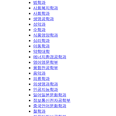
법학과
사회복지학과
사회학과
생명공학과
성악과
수학과
식품영양학과
심리학과
아동학과
약학대학
에너지환경공학과
영어영문학부
융합전공학부
음악과
의류학과
의생명과학과
인공지능학과
일어일본문화학과
정보통신전자공학부
중국언어문화학과
철학과