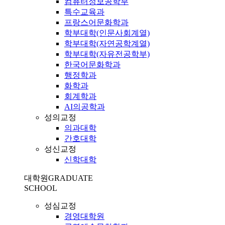
컴퓨터정보공학부
특수교육과
프랑스어문화학과
학부대학(인문사회계열)
학부대학(자연공학계열)
학부대학(자유전공학부)
한국어문화학과
행정학과
화학과
회계학과
AI의공학과
성의교정
의과대학
간호대학
성신교정
신학대학
대학원
GRADUATE
SCHOOL
성심교정
경영대학원