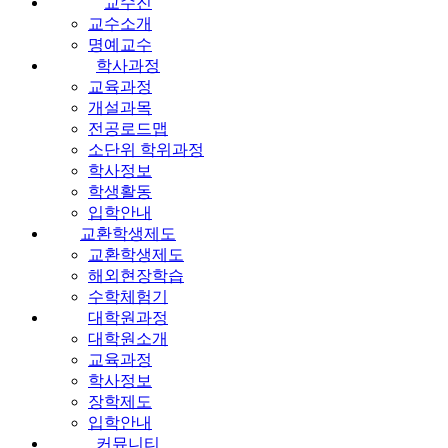
교수진
교수소개
명예교수
학사과정
교육과정
개설과목
전공로드맵
소단위 학위과정
학사정보
학생활동
입학안내
교환학생제도
교환학생제도
해외현장학습
수학체험기
대학원과정
대학원소개
교육과정
학사정보
장학제도
입학안내
커뮤니티