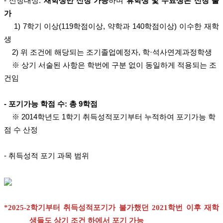
- 신청대상:
재학생만 신청 가능
하며
휴학생 및 수료생은 신청 불
가
1) 7학기 이상(119학점이상, 약학과 140학점이상) 이수한 재학
생
2) 위 조건에 해당되는 조기졸업예정자, 학·석사연계과정학생
※ 상기 서술된 사항은 학번에 구분 없이 동일하게 적용되는 조
건임
- 포기가능 학점 수: 총 9학점
※ 2014학년도 1학기 취득성적포기부터 누적하여 포기가능 학
점 수 산정
- 취득성적 포기 과목 범위
*2025-2학기부터 취득성적포기가 불가했던 2021학번 이후 재학
생들도 상기 조건 하에서 포기 가능