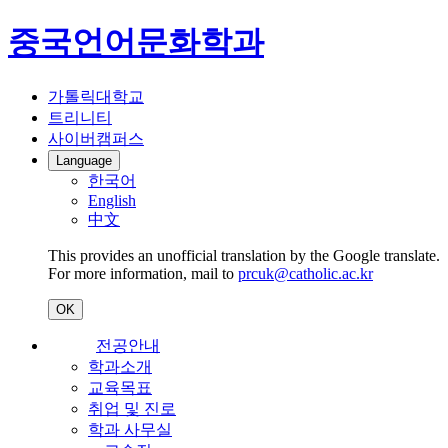
중국언어문화학과
가톨릭대학교
트리니티
사이버캠퍼스
Language
한국어
English
中文
This provides an unofficial translation by the Google translate.
For more information, mail to
prcuk@catholic.ac.kr
OK
전공안내
학과소개
교육목표
취업 및 진로
학과 사무실