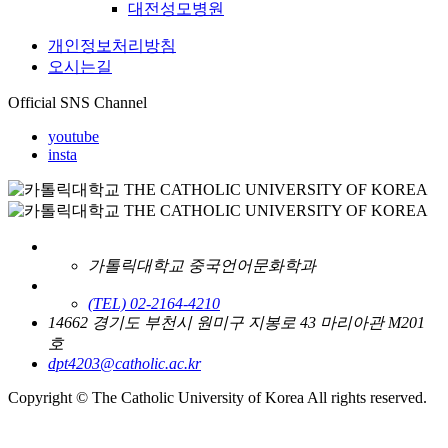
대전성모병원
개인정보처리방침
오시는길
Official SNS Channel
youtube
insta
가톨릭대학교 중국언어문화학과
(TEL) 02-2164-4210
14662 경기도 부천시 원미구 지봉로 43 마리아관 M201
호
dpt4203@catholic.ac.kr
Copyright © The Catholic University of Korea All rights reserved.