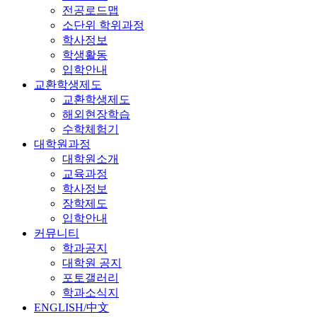
전공로드맵
소단위 학위과정
학사정보
학생활동
입학안내
교환학생제도
교환학생제도
해외현장학습
수학체험기
대학원과정
대학원소개
교육과정
학사정보
장학제도
입학안내
커뮤니티
학과공지
대학원 공지
포토갤러리
학과소식지
ENGLISH/中文