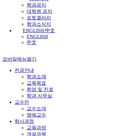
학과공지
대학원 공지
포토갤러리
학과소식지
ENGLISH/中文
ENGLISH
中文
모바일메뉴열기
전공안내
학과소개
교육목표
취업 및 진로
학과 사무실
교수진
교수소개
명예교수
학사과정
교육과정
개설과목