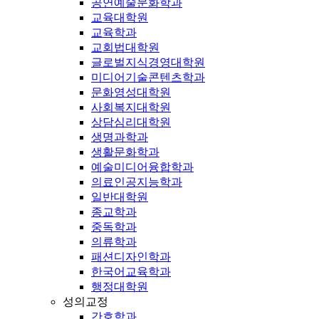
공연예술문화학과
교육대학원
교육학과
교회법대학원
글로벌지식경영대학원
미디어기술콘텐츠학과
문화영성대학원
사회복지대학원
상담심리대학원
생명과학과
생활문화학과
예술미디어융합학과
의료인공지능학과
일반대학원
종교학과
중독학과
의류학과
패션디자인학과
한국어교육학과
행정대학원
성의교정
간호학과