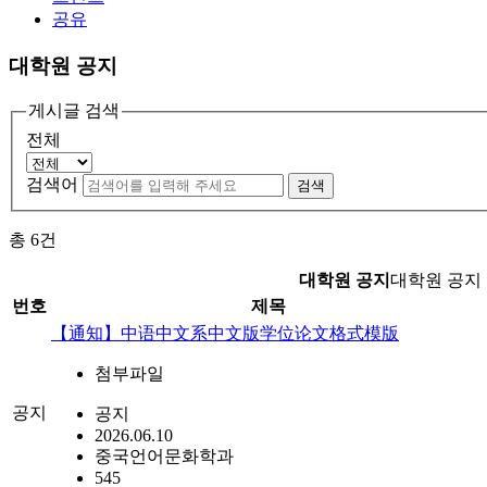
공유
대학원 공지
게시글 검색
전체
검색어
검색
총
6
건
대학원 공지
대학원 공지
번호
제목
【通知】中语中文系中文版学位论文格式模版
첨부파일
공지
공지
2026.06.10
중국언어문화학과
545