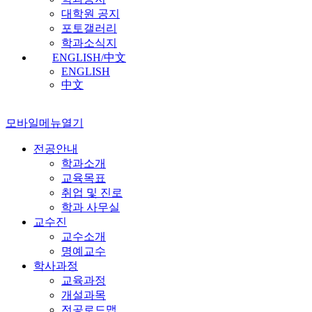
대학원 공지
포토갤러리
학과소식지
ENGLISH/中文
ENGLISH
中文
모바일메뉴열기
전공안내
학과소개
교육목표
취업 및 진로
학과 사무실
교수진
교수소개
명예교수
학사과정
교육과정
개설과목
전공로드맵