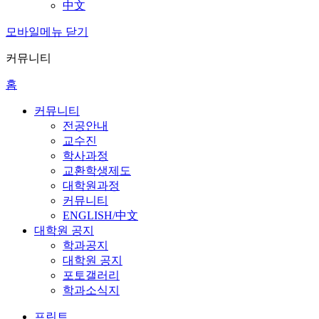
中文
모바일메뉴 닫기
커뮤니티
홈
커뮤니티
전공안내
교수진
학사과정
교환학생제도
대학원과정
커뮤니티
ENGLISH/中文
대학원 공지
학과공지
대학원 공지
포토갤러리
학과소식지
프린트