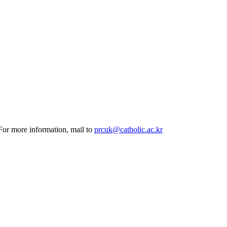
 For more information, mail to
prcuk@catholic.ac.kr