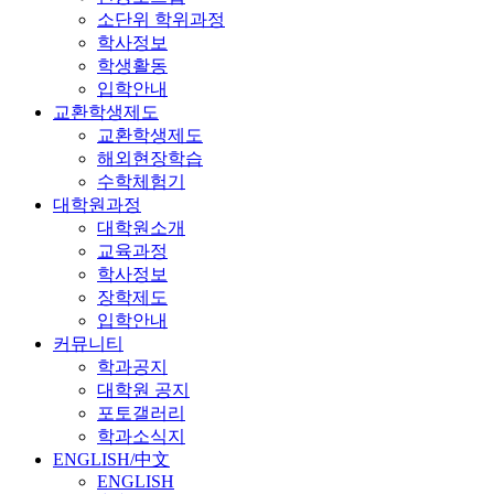
소단위 학위과정
학사정보
학생활동
입학안내
교환학생제도
교환학생제도
해외현장학습
수학체험기
대학원과정
대학원소개
교육과정
학사정보
장학제도
입학안내
커뮤니티
학과공지
대학원 공지
포토갤러리
학과소식지
ENGLISH/中文
ENGLISH