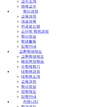
교수소개
명예교수
학사과정
교육과정
개설과목
전공로드맵
소단위 학위과정
학사정보
학생활동
입학안내
교환학생제도
교환학생제도
해외현장학습
수학체험기
대학원과정
대학원소개
교육과정
학사정보
장학제도
입학안내
커뮤니티
학과공지